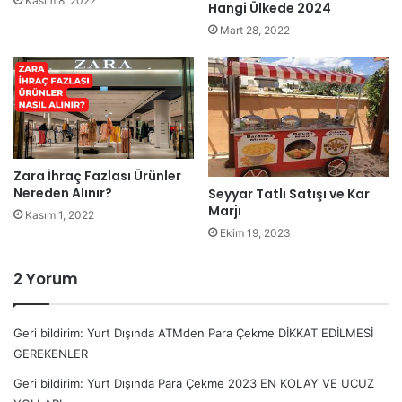
Kasım 8, 2022
Hangi Ülkede 2024
Mart 28, 2022
Zara İhraç Fazlası Ürünler
Nereden Alınır?
Seyyar Tatlı Satışı ve Kar
Marjı
Kasım 1, 2022
Ekim 19, 2023
2 Yorum
Geri bildirim:
Yurt Dışında ATMden Para Çekme DİKKAT EDİLMESİ
GEREKENLER
Geri bildirim:
Yurt Dışında Para Çekme 2023 EN KOLAY VE UCUZ