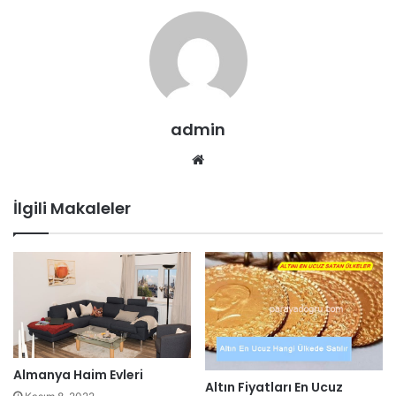
admin
Web
sitesi
İlgili Makaleler
Almanya Haim Evleri
Altın Fiyatları En Ucuz