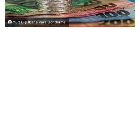
Yurt Dışı İbana Para Gönderme