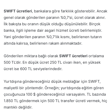
SWIFT ücretleri
, bankalara göre farklılık gösterebilir. Ancak
genel olarak gönderilen paranın %0,7’si, ücret olarak alınır.
İlk bakışta bu oranın düşük olduğu düşünülebilir. Birçok
banka, ilgili işleme dair asgari hizmet ücreti belirlemiştir.
Yani gönderilen paranın %0,7’lik kısmı, belirlenen tutarın
altında kalırsa, belirlenen rakam alınmaktadır.
Gönderilen miktara bağlı olarak
SWIFT ücretleri
ortalama
500 TL’dir. En düşük ücret 250 TL civarı iken, en yüksek
ücret ise 600 TL seviyelerindedir.
Yurtdışına göndereceğiniz düşük meblağlar için SWIFT,
maliyetli bir yöntemdir. Örneğin; yurtdışında eğitim gören
çocuğunuza 100 $ göndereceğinizi varsayalım. TL bazında
1.850 TL göndermek için 500 TL transfer ücreti vermek, hiç
mantıklı değildir.