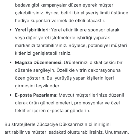
bedava gibi kampanyalar düzenleyerek müşteri
çekebilirsiniz. Ayrıca, belirli bir alışveriş limiti üstünde
hediye kuponları vermek de etkili olacaktır.
Yerel İşbirlikleri:
Yerel etkinliklere sponsor olarak
veya diğer yerel işletmelerle işbirliği yaparak
markanızı tanıtabilirsiniz. Böylece, potansiyel müşteri
kitlenizi genişletebilirsiniz.
Mağaza Düzenlemesi:
Ürünlerinizi dikkat çekici bir
düzenle sergileyin. Özellikle vitrin dekorasyonuna
özen gösterin. Bu, yürüyüş yapan kişilerin içeri
girmesini teşvik eder.
E-posta Pazarlama:
Mevcut müşterilerinize düzenli
olarak ürün güncellemeleri, promosyonlar ve özel
teklifler içeren e-postalar gönderin.
Bu stratejilerle Züccaciye Dükkanı’nızın bilinirliğini
artırabilir ve müşteri sadakati oluşturabilirsiniz. Unutmayın,