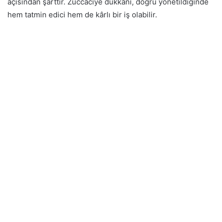
açısından şarttır. Züccaciye dükkanı, doğru yönetildiğinde
hem tatmin edici hem de kârlı bir iş olabilir.