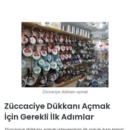
Züccaciye dükkanı açmak
Züccaciye Dükkanı Açmak
İçin Gerekli İlk Adımlar
Züccaciye dükkanı açmak isteyenlerin ilk olarak bazı temel