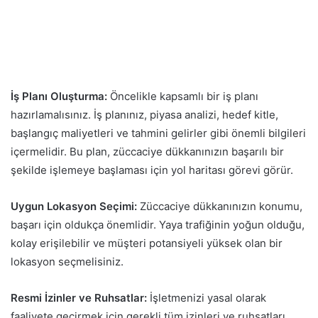
İş Planı Oluşturma:
Öncelikle kapsamlı bir iş planı
hazırlamalısınız. İş planınız, piyasa analizi, hedef kitle,
başlangıç maliyetleri ve tahmini gelirler gibi önemli bilgileri
içermelidir. Bu plan, züccaciye dükkanınızın başarılı bir
şekilde işlemeye başlaması için yol haritası görevi görür.
Uygun Lokasyon Seçimi:
Züccaciye dükkanınızın konumu,
başarı için oldukça önemlidir. Yaya trafiğinin yoğun olduğu,
kolay erişilebilir ve müşteri potansiyeli yüksek olan bir
lokasyon seçmelisiniz.
Resmi İzinler ve Ruhsatlar:
İşletmenizi yasal olarak
faaliyete geçirmek için gerekli tüm izinleri ve ruhsatları