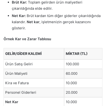
Brüt Kar:
Toplam gelirden ürün maliyetleri
çıkarıldığında elde edilir.
Net Kar:
Brüt kardan tüm diğer giderler çıkarıldığında
kalandır.
Net kar
, işletmenizin gerçek kazancını
gösterir.
Örnek Kar ve Zarar Tablosu
GELIR/GIDER KALEMI
MIKTAR (TL)
Ürün Satış Geliri
100.000
Ürün Maliyeti
60.000
Kira ve Fatura
10.000
Personel Giderleri
20.000
Net Kar
10.000