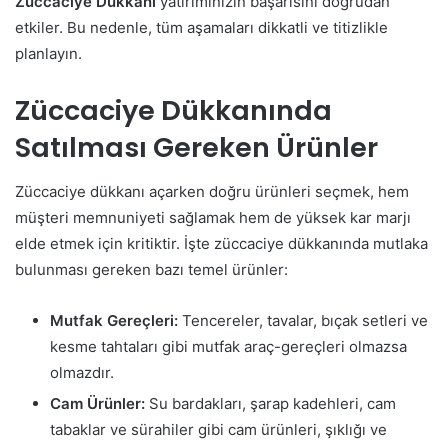
Züccaciye Dükkanı
yatırımınızın başarısını doğrudan
etkiler. Bu nedenle, tüm aşamaları dikkatli ve titizlikle
planlayın.
Züccaciye Dükkanında
Satılması Gereken Ürünler
Züccaciye dükkanı açarken doğru ürünleri seçmek, hem
müşteri memnuniyeti sağlamak hem de yüksek kar marjı
elde etmek için kritiktir. İşte züccaciye dükkanında mutlaka
bulunması gereken bazı temel ürünler:
Mutfak Gereçleri:
Tencereler, tavalar, bıçak setleri ve
kesme tahtaları gibi mutfak araç-gereçleri olmazsa
olmazdır.
Cam Ürünler:
Su bardakları, şarap kadehleri, cam
tabaklar ve sürahiler gibi cam ürünleri, şıklığı ve