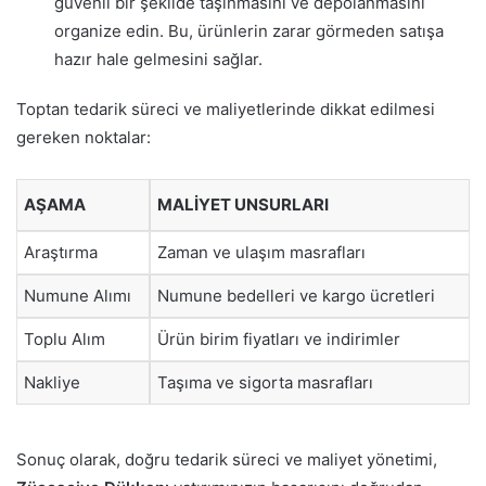
güvenli bir şekilde taşınmasını ve depolanmasını
organize edin. Bu, ürünlerin zarar görmeden satışa
hazır hale gelmesini sağlar.
Toptan tedarik süreci ve maliyetlerinde dikkat edilmesi
gereken noktalar:
AŞAMA
MALIYET UNSURLARI
Araştırma
Zaman ve ulaşım masrafları
Numune Alımı
Numune bedelleri ve kargo ücretleri
Toplu Alım
Ürün birim fiyatları ve indirimler
Nakliye
Taşıma ve sigorta masrafları
Sonuç olarak, doğru tedarik süreci ve maliyet yönetimi,