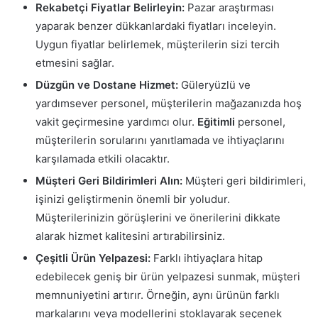
Rekabetçi Fiyatlar Belirleyin:
Pazar araştırması
yaparak benzer dükkanlardaki fiyatları inceleyin.
Uygun fiyatlar belirlemek, müşterilerin sizi tercih
etmesini sağlar.
Düzgün ve Dostane Hizmet:
Güleryüzlü ve
yardımsever personel, müşterilerin mağazanızda hoş
vakit geçirmesine yardımcı olur.
Eğitimli
personel,
müşterilerin sorularını yanıtlamada ve ihtiyaçlarını
karşılamada etkili olacaktır.
Müşteri Geri Bildirimleri Alın:
Müşteri geri bildirimleri,
işinizi geliştirmenin önemli bir yoludur.
Müşterilerinizin görüşlerini ve önerilerini dikkate
alarak hizmet kalitesini artırabilirsiniz.
Çeşitli Ürün Yelpazesi:
Farklı ihtiyaçlara hitap
edebilecek geniş bir ürün yelpazesi sunmak, müşteri
memnuniyetini artırır. Örneğin, aynı ürünün farklı
markalarını veya modellerini stoklayarak seçenek