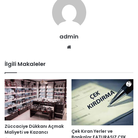
admin
Web
sitesi
İlgili Makaleler
Züccaciye Dükkanı Açmak
Çek Kıran Yerler ve
Maliyeti ve Kazancı
Bankalar FATURASIZ ÇEK