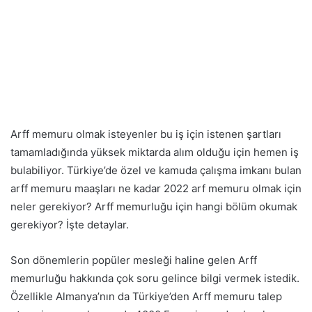
Arff memuru olmak isteyenler bu iş için istenen şartları
tamamladığında yüksek miktarda alım olduğu için hemen iş
bulabiliyor. Türkiye’de özel ve kamuda çalışma imkanı bulan
arff memuru maaşları ne kadar 2022 arf memuru olmak için
neler gerekiyor? Arff memurluğu için hangi bölüm okumak
gerekiyor? İşte detaylar.
Son dönemlerin popüler mesleği haline gelen Arff
memurluğu hakkında çok soru gelince bilgi vermek istedik.
Özellikle Almanya’nın da Türkiye’den Arff memuru talep