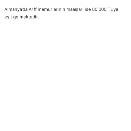
Almanya’da Arff memurlarının maaşları ise 80.000 TL’ye
eşit gelmektedir.