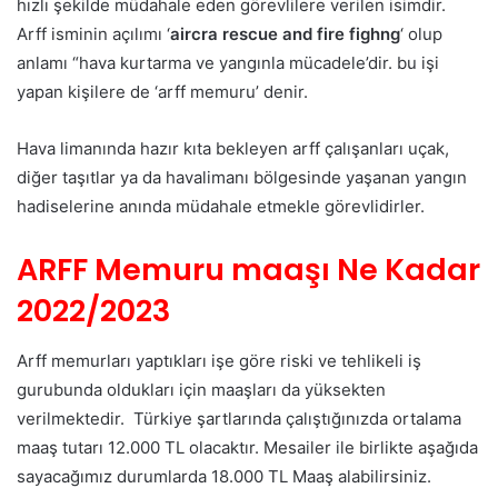
hızlı şekilde müdahale eden görevlilere verilen isimdir.
Arff isminin açılımı ‘
aircra rescue and fire fighng
‘ olup
anlamı “hava kurtarma ve yangınla mücadele’dir. bu işi
yapan kişilere de ‘arff memuru’ denir.
Hava limanında hazır kıta bekleyen arff çalışanları uçak,
diğer taşıtlar ya da havalimanı bölgesinde yaşanan yangın
hadiselerine anında müdahale etmekle görevlidirler.
ARFF Memuru maaşı Ne Kadar
2022/2023
Arff memurları yaptıkları işe göre riski ve tehlikeli iş
gurubunda oldukları için maaşları da yüksekten
verilmektedir. Türkiye şartlarında çalıştığınızda ortalama
maaş tutarı 12.000 TL olacaktır. Mesailer ile birlikte aşağıda
sayacağımız durumlarda 18.000 TL Maaş alabilirsiniz.