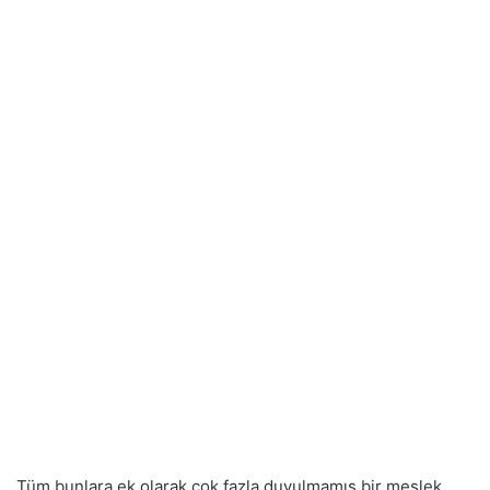
Tüm bunlara ek olarak çok fazla duyulmamış bir meslek