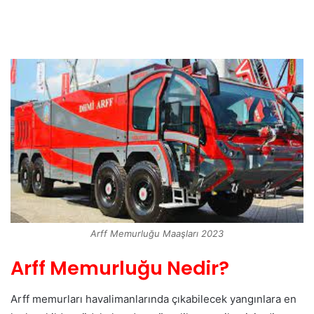
Arff Memurluğu Maaşları 2023
Arff Memurluğu Nedir?
Arff memurları havalimanlarında çıkabilecek yangınlara en