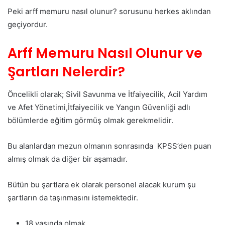
Peki arff memuru nasıl olunur? sorusunu herkes aklından
geçiyordur.
Arff Memuru Nasıl Olunur ve
Şartları Nelerdir?
Öncelikli olarak; Sivil Savunma ve İtfaiyecilik, Acil Yardım
ve Afet Yönetimi,İtfaiyecilik ve Yangın Güvenliği adlı
bölümlerde eğitim görmüş olmak gerekmelidir.
Bu alanlardan mezun olmanın sonrasında KPSS’den puan
almış olmak da diğer bir aşamadır.
Bütün bu şartlara ek olarak personel alacak kurum şu
şartların da taşınmasını istemektedir.
18 yaşında olmak,