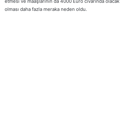
etmesi ve maaşlarının da 4000 Euro civarında olacak
olması daha fazla meraka neden oldu.