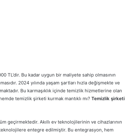
000 TL’dir. Bu kadar uygun bir maliyete sahip olmasının
masıdır. 2024 yılında yaşam şartları hızla değişmekte ve
aktadır. Bu karmaşıklık içinde temizlik hizmetlerine olan
önemde temizlik şirketi kurmak mantıklı mı?
Temizlik şirketi
üm geçirmektedir. Akıllı ev teknolojilerinin ve cihazlarının
 teknolojilere entegre edilmiştir. Bu entegrasyon, hem