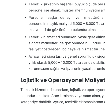
Temizlik şirketinin başarısı, büyük ölçüde pers
personel işe almak, müşteri memnuniyetini artı
Personel maaşları, deneyim ve hizmet türüne ba
personelinin aylık maliyeti 5,000 – 8,000 TL ara
maliyetleri de göz önünde bulundurulmalıdır.
Temizlik hizmetleri sunarken, yasal gereklilik
sigorta maliyetleri de göz önünde bulundurulm
faaliyet göstereceği bölgeye ve hizmet türüne b
Ayrıca, işçi sigortası ve genel sorumluluk sigor
yıllık olarak 5,000 – 10,000 TL arasında olabilir.
korunmasını sağlar ve işverenin yasal sorumlul
Lojistik ve Operasyonel Maliyet
Temizlik hizmetleri sunarken, lojistik ve operasyo
bulundurulmalıdır. Araç kiralama veya satın alma, ya
kategoriye dahildir. Ayrıca, temizlik ekipmanlarının 