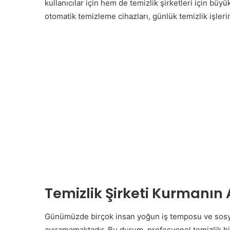
kullanıcılar için hem de temizlik şirketleri için büyü
otomatik temizleme cihazları, günlük temizlik işlerin
Temizlik Şirketi Kurmanın 
Günümüzde birçok insan yoğun iş temposu ve sosyal 
ayıramamaktadır. Bu durum, profesyonel temizlik hiz