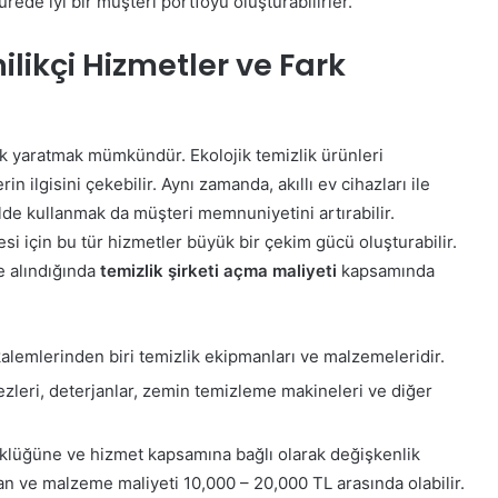
rede iyi bir müşteri portföyü oluşturabilirler.
ilikçi Hizmetler ve Fark
rk yaratmak mümkündür. Ekolojik temizlik ürünleri
 ilgisini çekebilir. Aynı zamanda, akıllı ev cihazları ile
ilde kullanmak da müşteri memnuniyetini artırabilir.
esi için bu tür hizmetler büyük bir çekim gücü oluşturabilir.
e alındığında
temizlik şirketi açma maliyeti
kapsamında
kalemlerinden biri temizlik ekipmanları ve malzemeleridir.
zleri, deterjanlar, zemin temizleme makineleri ve diğer
üklüğüne ve hizmet kapsamına bağlı olarak değişkenlik
an ve malzeme maliyeti 10,000 – 20,000 TL arasında olabilir.