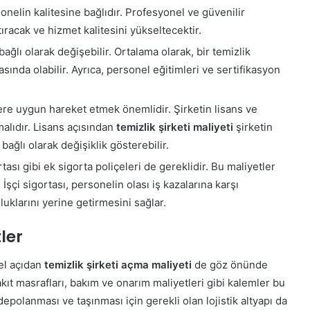
onelin kalitesine bağlıdır. Profesyonel ve güvenilir
racak ve hizmet kalitesini yükseltecektir.
ğlı olarak değişebilir. Ortalama olarak, bir temizlik
sında olabilir. Ayrıca, personel eğitimleri ve sertifikasyon
lere uygun hareket etmek önemlidir. Şirketin lisans ve
alıdır. Lisans açısından
temizlik şirketi maliyeti
şirketin
ağlı olarak değişiklik gösterebilir.
tası gibi ek sigorta poliçeleri de gereklidir. Bu maliyetler
 İşçi sigortası, personelin olası iş kazalarına karşı
uklarını yerine getirmesini sağlar.
ler
nel açıdan
temizlik şirketi açma maliyeti
de göz önünde
kıt masrafları, bakım ve onarım maliyetleri gibi kalemler bu
depolanması ve taşınması için gerekli olan lojistik altyapı da