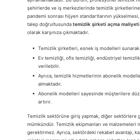
şehirlerde ve iş merkezlerinde temizlik şirketlerin
pandemi sonrası hijyen standartlarının yükselmesi, t
talep doğrultusunda
temizlik şirketi açma maliyet
olarak karşınıza çıkmaktadır.
Temizlik şirketleri, esnek iş modelleri sunara
Ev temizliği, ofis temizliği, endüstriyel temizli
verilebilir.
Ayrıca, temizlik hizmetlerinin abonelik modeller
almaktadır.
Abonelik modelleri sayesinde müşterilere düzen
artırır.
Temizlik sektörüne giriş yapmak, diğer sektörlere
mümkündür. Temizlik ekipmanları ve malzemeleri ni
gerektirmez. Ayrıca, sektördeki rekabet avantajı, kal