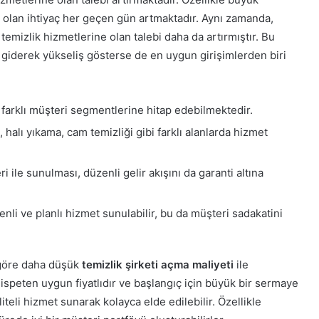
e olan ihtiyaç her geçen gün artmaktadır. Aynı zamanda,
emizlik hizmetlerine olan talebi daha da artırmıştır. Bu
i
giderek yükseliş gösterse de en uygun girişimlerden biri
k farklı müşteri segmentlerine hitap edebilmektedir.
k, halı yıkama, cam temizliği gibi farklı alanlarda hizmet
i ile sunulması, düzenli gelir akışını da garanti altına
li ve planlı hizmet sunulabilir, bu da müşteri sadakatini
 göre daha düşük
temizlik şirketi açma maliyeti
ile
speten uygun fiyatlıdır ve başlangıç için büyük bir sermaye
iteli hizmet sunarak kolayca elde edilebilir. Özellikle