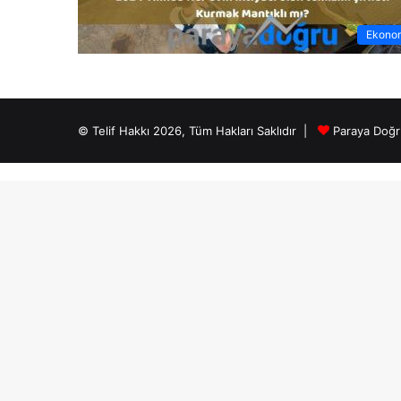
Ekono
© Telif Hakkı 2026, Tüm Hakları Saklıdır |
Paraya Doğr