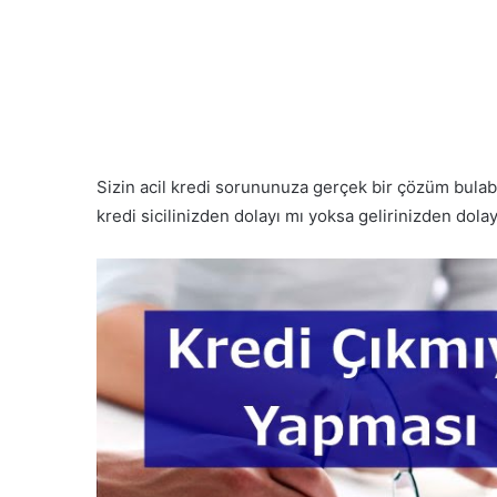
Sizin acil kredi sorununuza gerçek bir çözüm bula
kredi sicilinizden dolayı mı yoksa gelirinizden dol