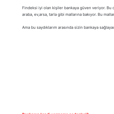
Findeksi iyi olan kişiler bankaya güven veriyor. Bu d
araba, ev,arsa, tarla gibi mallarına bakıyor. Bu mal
Ama bu saydıklarım arasında sizin bankaya sağlaya