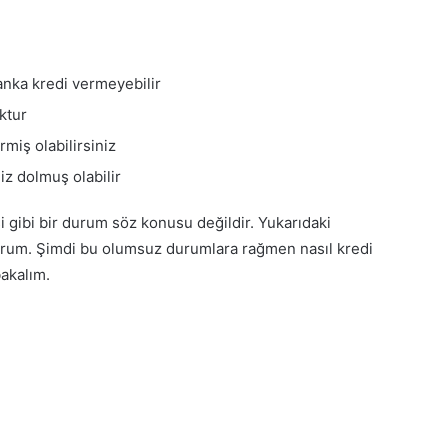
banka kredi vermeyebilir
ktur
rmiş olabilirsiniz
iz dolmuş olabilir
gibi bir durum söz konusu değildir. Yukarıdaki
rum. Şimdi bu olumsuz durumlara rağmen nasıl kredi
bakalım.