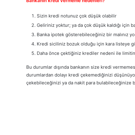
Bankanın kredi vermeme nedenleri?
Sizin kredi notunuz çok düşük olabilir
Geliriniz yoktur; ya da çok düşük kaldığı için 
Banka ipotek gösterebileceğiniz bir malınız yo
Kredi siciliniz bozuk olduğu için kara listeye gi
Daha önce çektiğiniz krediler nedeni ile limitin
Bu durumlar dışında bankanın size kredi vermemesi 
durumlardan dolayı kredi çekemediğinizi düşünüyo
çekebileceğinizi ya da nakit para bulabileceğinize 