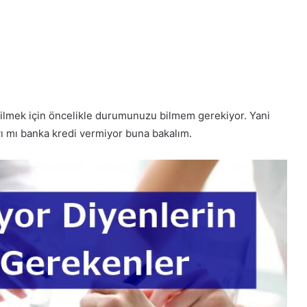
bilmek için öncelikle durumunuzu bilmem gerekiyor. Yani
ayı mı banka kredi vermiyor buna bakalım.