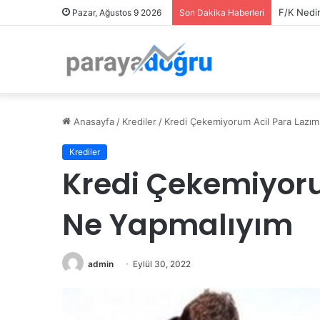
Rehabili
Pazar, Ağustos 9 2026
Son Dakika Haberleri
Anasayfa
/
Krediler
/
Kredi Çekemiyorum Acil Para Lazı
Krediler
Kredi Çekemiyoru
Ne Yapmalıyım
admin
Eylül 30, 2022