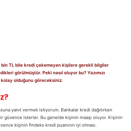
bin TL bile kredi çekemeyen kişilere gerekli bilgiler
ldikleri görülmüştür. Peki nasıl oluyor bu? Yazımızı
 kolay olduğunu göreceksiniz.
z?
suna yanıt vermek istiyorum. Bankalar kredi dağıtırken
r güvence isterler. Bu genelde kişinin maaşı oluyor. Kişinin
güvence kişinin findeks kredi puanının iyi olması.