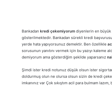
Bankadan
kredi çekemiyorum
diyenlerin en büyük 
gösterilmektedir. Bankadan sürekli kredi başvuru
yerde hata yapıyorsunuz demektir. Ben özellikle
ac
sorusunun yanıtını vermek için bu yazıyı kaleme ald
demiyorum ama gösterdiğim şekilde yaparsanız
nak
Şimdi ister kredi notunuz düşük olsun ister sigorta
doldurmuş olun ne olursa olsun sizin de kredi çeker
imkanınız var Çok sıkıştım acil para bulmam lazım, 