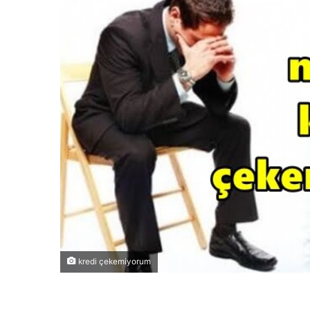
kredi çekemiyorum