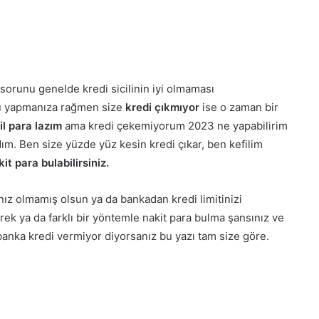
sorunu genelde kredi sicilinin iyi olmaması
su yapmanıza rağmen size
kredi çıkmıyor
ise o zaman bir
il para lazım
ama kredi çekemiyorum 2023 ne yapabilirim
ım. Ben size yüzde yüz kesin kredi çıkar, ben kefilim
it para bulabilirsiniz.
nız olmamış olsun ya da bankadan kredi limitinizi
ek ya da farklı bir yöntemle nakit para bulma şansınız ve
banka kredi vermiyor diyorsanız bu yazı tam size göre.