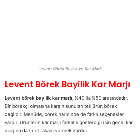
Levent Börek Bayilik ve Kar Marjı
Levent Börek Bayilik Kar Marjı
Levent börek bayilik kar marjı
, %40 ila %50 arasındadır.
Bir börekçi olmasına karşın sunulan tek ürün börek
değildir. Menüde, börek haricinde de farklı seçenekler
vardır. Ürünlerin kar marjı farklılık gösterdiği için genel kar
marjına dair net rakam vermek zordur.