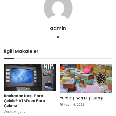
admin
Web
sitesi
İlgili Makaleler
Bankadan Nasıl Para
Yurt Dışında El İşi Satışı
Çekilir? ATM’den Para
Kasım 4, 2022
Çekme
Kasım 1, 2023