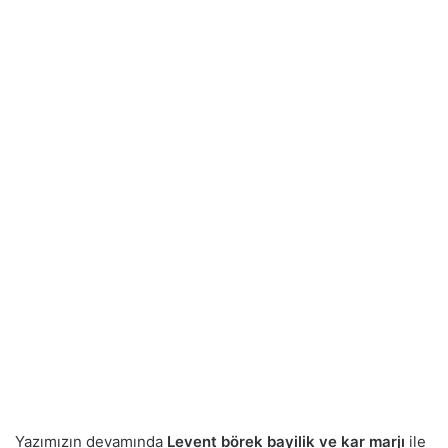
Yazımızın devamında
Levent börek bayilik ve kar marjı
ile