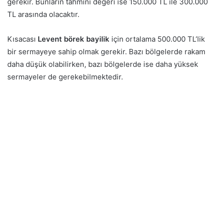
gerekir. Bunların tahmini değeri ise 150.000 TL ile 300.000
TL arasında olacaktır.
Kısacası
Levent börek bayilik
için ortalama 500.000 TL’lik
bir sermayeye sahip olmak gerekir. Bazı bölgelerde rakam
daha düşük olabilirken, bazı bölgelerde ise daha yüksek
sermayeler de gerekebilmektedir.