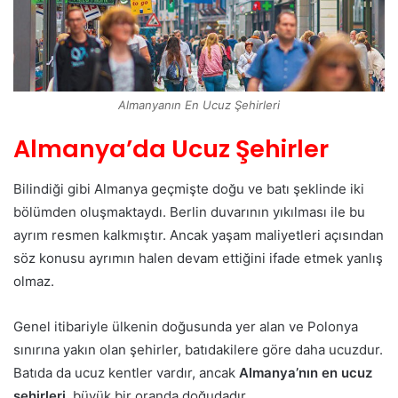
Almanyanın En Ucuz Şehirleri
Almanya’da Ucuz Şehirler
Bilindiği gibi Almanya geçmişte doğu ve batı şeklinde iki
bölümden oluşmaktaydı. Berlin duvarının yıkılması ile bu
ayrım resmen kalkmıştır. Ancak yaşam maliyetleri açısından
söz konusu ayrımın halen devam ettiğini ifade etmek yanlış
olmaz.
Genel itibariyle ülkenin doğusunda yer alan ve Polonya
sınırına yakın olan şehirler, batıdakilere göre daha ucuzdur.
Batıda da ucuz kentler vardır, ancak
Almanya’nın en ucuz
şehirleri
, büyük bir oranda doğudadır.