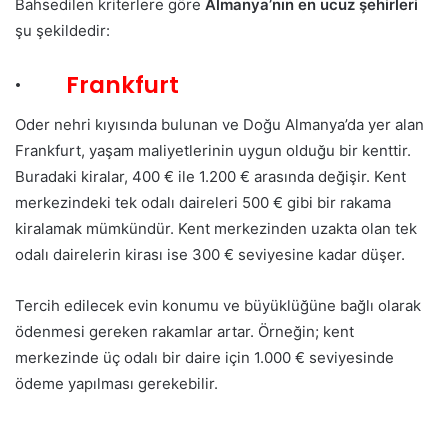
Bahsedilen kriterlere göre
Almanya’nın en ucuz şehirleri
şu şekildedir:
·
Frankfurt
Oder nehri kıyısında bulunan ve Doğu Almanya’da yer alan
Frankfurt, yaşam maliyetlerinin uygun olduğu bir kenttir.
Buradaki kiralar, 400 € ile 1.200 € arasında değişir. Kent
merkezindeki tek odalı daireleri 500 € gibi bir rakama
kiralamak mümkündür. Kent merkezinden uzakta olan tek
odalı dairelerin kirası ise 300 € seviyesine kadar düşer.
Tercih edilecek evin konumu ve büyüklüğüne bağlı olarak
ödenmesi gereken rakamlar artar. Örneğin; kent
merkezinde üç odalı bir daire için 1.000 € seviyesinde
ödeme yapılması gerekebilir.