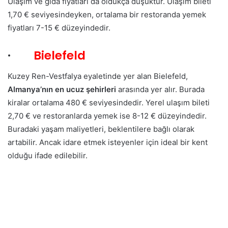
Ulaşım ve gıda fiyatları da oldukça düşüktür. Ulaşım bileti
1,70 € seviyesindeyken, ortalama bir restoranda yemek
fiyatları 7-15 € düzeyindedir.
·
Bielefeld
Kuzey Ren-Vestfalya eyaletinde yer alan Bielefeld,
Almanya’nın en ucuz şehirleri
arasında yer alır. Burada
kiralar ortalama 480 € seviyesindedir. Yerel ulaşım bileti
2,70 € ve restoranlarda yemek ise 8-12 € düzeyindedir.
Buradaki yaşam maliyetleri, beklentilere bağlı olarak
artabilir. Ancak idare etmek isteyenler için ideal bir kent
olduğu ifade edilebilir.