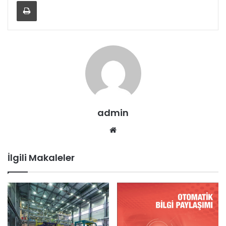
Yazdır
admin
Web
sitesi
İlgili Makaleler