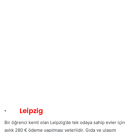
·
Leipzig
Bir öğrenci kenti olan Leipzig’de tek odaya sahip evler için
aylık 280 € ödeme yapılması yeterlidir. Gıda ve ulaşım