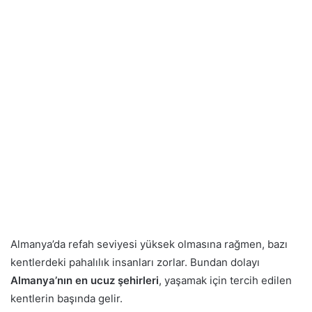
Almanya’da refah seviyesi yüksek olmasına rağmen, bazı
kentlerdeki pahalılık insanları zorlar. Bundan dolayı
Almanya’nın en ucuz şehirleri
, yaşamak için tercih edilen
kentlerin başında gelir.