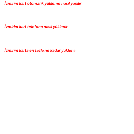
İzmirim kart otomatik yükleme nasıl yapılır
İ
z
mirim kart telefona nasıl yüklenir
İzmirim karta en fazla ne kadar yüklenir