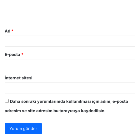
m
*
Ad
*
E-posta
*
İnternet sitesi
Daha sonraki yorumlarımda kullanılması için adım, e-posta
adresim ve site adresim bu tarayıcıya kaydedilsin.