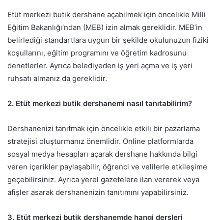
Etüt merkezi butik dershane açabilmek için öncelikle Milli
Eğitim Bakanlığı’ndan (MEB) izin almak gereklidir. MEB’in
belirlediği standartlara uygun bir şekilde okulunuzun fiziki
koşullarını, eğitim programını ve öğretim kadrosunu
denetlerler. Ayrıca belediyeden iş yeri açma ve iş yeri
ruhsatı almanız da gereklidir.
2. Etüt merkezi butik dershanemi nasıl tanıtabilirim?
Dershanenizi tanıtmak için öncelikle etkili bir pazarlama
stratejisi oluşturmanız önemlidir. Online platformlarda
sosyal medya hesapları açarak dershane hakkında bilgi
veren içerikler paylaşabilir, öğrenci ve velilerle etkileşime
geçebilirsiniz. Ayrıca yerel gazetelere ilan vererek veya
afişler asarak dershanenizin tanıtımını yapabilirsiniz.
3. Etüt merkezi butik dershanemde hangi dersleri