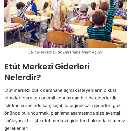
Etüt Merkezi Butik Dershane Nasıl Açılır?
Etüt Merkezi Giderleri
Nelerdir?
Etüt merkezi butik dershane açmak isteyenlerin dikkat
etmeleri gereken önemli konulardan biri de giderlerdir.
İşletme sürecinde karşılaşabileceğiniz bazı giderleri göz
önünde bulundurmak, planlama aşamasında size avantaj
sağlayacaktır. İşte etüt merkezi giderleri hakkında bilmeniz
gerekenler: