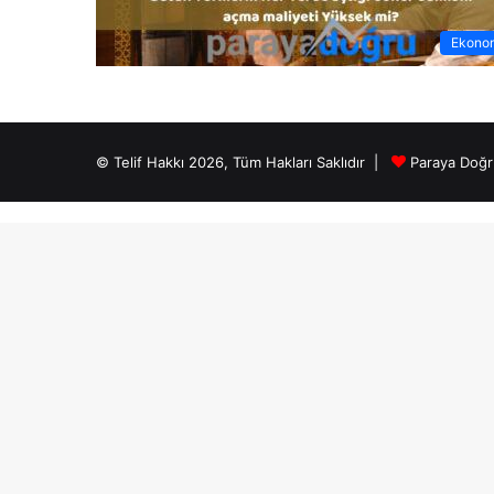
Ekono
© Telif Hakkı 2026, Tüm Hakları Saklıdır |
Paraya Doğr