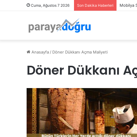
Mobilya 
Cuma, Ağustos 7 2026
Son Dakika Haberleri
Anasayfa
/
Döner Dükkanı Açma Maliyeti
Döner Dükkanı A